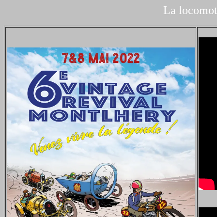
La locomot