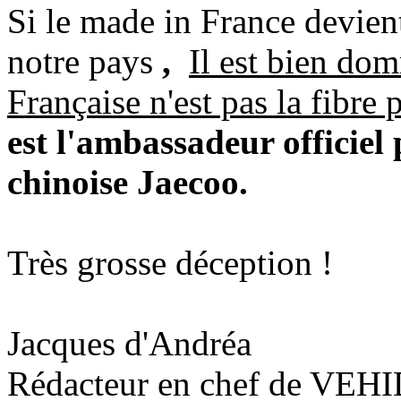
Si le made in France devien
notre pays
,
Il est bien do
Française n'est pas la fibre 
est l'ambassadeur officiel
chinoise
Jaecoo.
Très grosse déception !
Jacques d'Andréa
Rédacteur en chef de VE