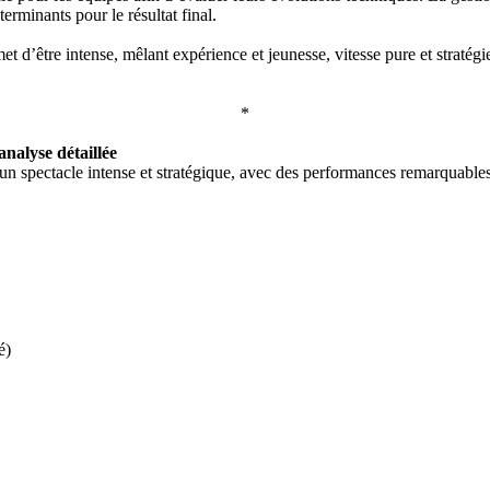
erminants pour le résultat final.
et d’être intense, mêlant expérience et jeunesse, vitesse pure et stratég
*
nalyse détaillée
 spectacle intense et stratégique, avec des performances remarquables de
é)