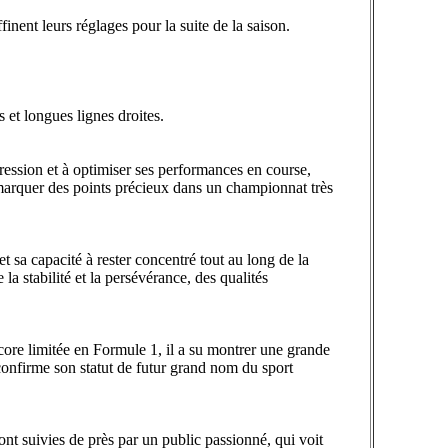
inent leurs réglages pour la suite de la saison.
s et longues lignes droites.
ression et à optimiser ses performances en course,
de marquer des points précieux dans un championnat très
 sa capacité à rester concentré tout au long de la
a stabilité et la persévérance, des qualités
core limitée en Formule 1, il a su montrer une grande
confirme son statut de futur grand nom du sport
sont suivies de près par un public passionné, qui voit