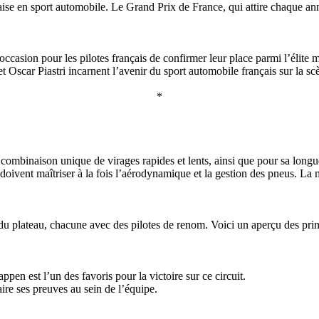
ise en sport automobile. Le Grand Prix de France, qui attire chaque ann
casion pour les pilotes français de confirmer leur place parmi l’élite m
 Oscar Piastri incarnent l’avenir du sport automobile français sur la scè
*
combinaison unique de virages rapides et lents, ainsi que pour sa longue
i doivent maîtriser à la fois l’aérodynamique et la gestion des pneus. 
 du plateau, chacune avec des pilotes de renom. Voici un aperçu des prin
en est l’un des favoris pour la victoire sur ce circuit.
aire ses preuves au sein de l’équipe.