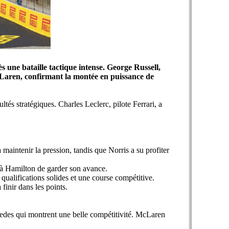
 une bataille tactique intense. George Russell,
Laren, confirmant la montée en puissance de
és stratégiques. Charles Leclerc, pilote Ferrari, a
 maintenir la pression, tandis que Norris a su profiter
s à Hamilton de garder son avance.
ualifications solides et une course compétitive.
finir dans les points.
cedes qui montrent une belle compétitivité. McLaren