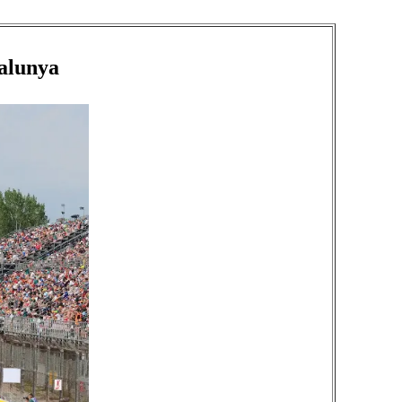
talunya