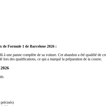
x de Formule 1 de Barcelone 2026 :
dû à une panne complète de sa voiture. Cet abandon a été qualifié de cru
 lors des qualifications, ce qui a marqué la préparation de la course.
 2026
ifs
récisés)