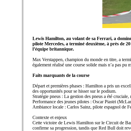
Lewis Hamilton, au volant de sa Ferrari, a dominé 
pilote Mercedes, a terminé deuxième, à près de 2
l’équipe britannique.
Max Verstappen, champion du monde en titre, a terminé
également réalisé une course solide mais n’a pas pu 
Faits marquants de la course
Départ et premières phases : Hamilton a pris un excelle
des opportunités pour se hisser sur le podium.
Stratégie pneus : La gestion des pneus a été cruciale
Performance des jeunes pilotes : Oscar Piastri (McLar
Ambiance locale : Carlos Sainz, pilote espagnol de Ferr
Contexte et enjeux
Cette victoire de Lewis Hamilton sur le Circuit de Ba
confirme sa progression, tandis que Red Bull doit revoi