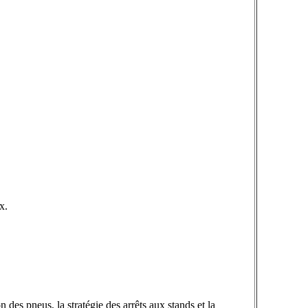
x.
des pneus, la stratégie des arrêts aux stands et la