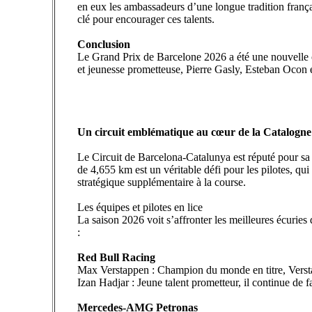
en eux les ambassadeurs d’une longue tradition frança
clé pour encourager ces talents.
Conclusion
Le Grand Prix de Barcelone 2026 a été une nouvelle oc
et jeunesse prometteuse, Pierre Gasly, Esteban Ocon et
Un circuit emblématique au cœur de la Catalogne
Le Circuit de Barcelona-Catalunya est réputé pour sa 
de 4,655 km est un véritable défi pour les pilotes, qu
stratégique supplémentaire à la course.
Les équipes et pilotes en lice
La saison 2026 voit s’affronter les meilleures écuries
:
Red Bull Racing
Max Verstappen : Champion du monde en titre, Verstapp
Izan Hadjar : Jeune talent prometteur, il continue de f
Mercedes-AMG Petronas