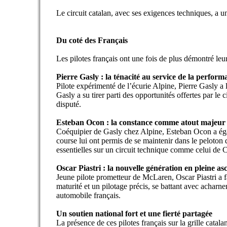
Le circuit catalan, avec ses exigences techniques, a un
Du coté des Français
Les pilotes français ont une fois de plus démontré leur
Pierre Gasly : la ténacité au service de la perform
Pilote expérimenté de l’écurie Alpine, Pierre Gasly a 
Gasly a su tirer parti des opportunités offertes par le
disputé.
Esteban Ocon : la constance comme atout majeur
Coéquipier de Gasly chez Alpine, Esteban Ocon a égale
course lui ont permis de se maintenir dans le peloton d
essentielles sur un circuit technique comme celui de 
Oscar Piastri : la nouvelle génération en pleine as
Jeune pilote prometteur de McLaren, Oscar Piastri a f
maturité et un pilotage précis, se battant avec achar
automobile français.
Un soutien national fort et une fierté partagée
La présence de ces pilotes français sur la grille catal