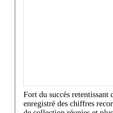
Fort du succès retentissant 
enregistré des chiffres rec
de collection réunies et plus