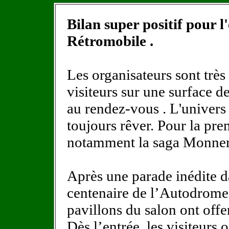
Bilan super positif pour l
Rétromobile .
Les organisateurs sont trè
visiteurs sur une surface d
au rendez-vous . L'univers 
toujours rêver. Pour la pr
notamment la saga Monner
Après une parade inédite da
centenaire de l’Autodrome
pavillons du salon ont offe
Dès l’entrée, les visiteurs 