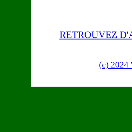
RETROUVEZ D'
(c) 202